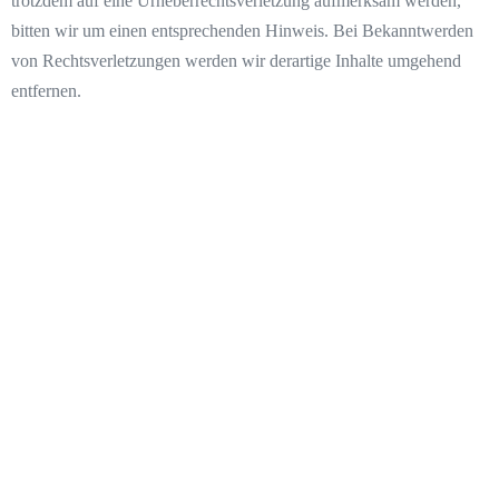
trotzdem auf eine Urheberrechtsverletzung aufmerksam werden,
bitten wir um einen entsprechenden Hinweis. Bei Bekanntwerden
von Rechtsverletzungen werden wir derartige Inhalte umgehend
entfernen.