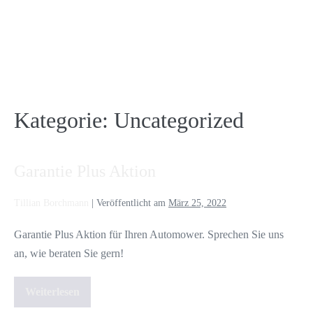
Kategorie:
Uncategorized
Garantie Plus Aktion
Tillian Borchmann
|
Veröffentlicht am
März 25, 2022
Garantie Plus Aktion für Ihren Automower. Sprechen Sie uns
an, wie beraten Sie gern!
Weiterlesen